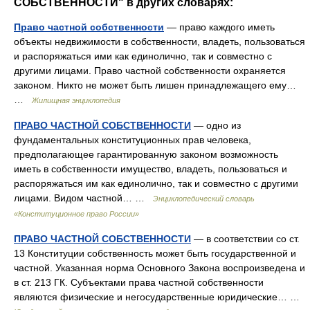
СОБСТВЕННОСТИ" в других словарях:
Право частной собственности
— право каждого иметь
объекты недвижимости в собственности, владеть, пользоваться
и распоряжаться ими как единолично, так и совместно с
другими лицами. Право частной собственности охраняется
законом. Никто не может быть лишен принадлежащего ему…
…
Жилищная энциклопедия
ПРАВО ЧАСТНОЙ СОБСТВЕННОСТИ
— одно из
фундаментальных конституционных прав человека,
предполагающее гарантированную законом возможность
иметь в собственности имущество, владеть, пользоваться и
распоряжаться им как единолично, так и совместно с другими
лицами. Видом частной… …
Энциклопедический словарь
«Конституционное право России»
ПРАВО ЧАСТНОЙ СОБСТВЕННОСТИ
— в соответствии со ст.
13 Конституции собственность может быть государственной и
частной. Указанная норма Основного Закона воспроизведена и
в ст. 213 ГК. Субъектами права частной собственности
являются физические и негосударственные юридические… …