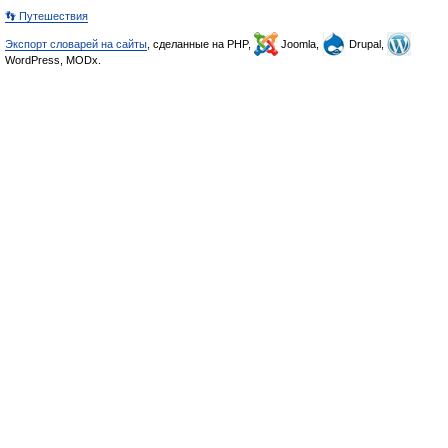
👣 Путешествия
Экспорт словарей на сайты
, сделанные на PHP,
Joomla,
Drupal,
WordPress, MODx.