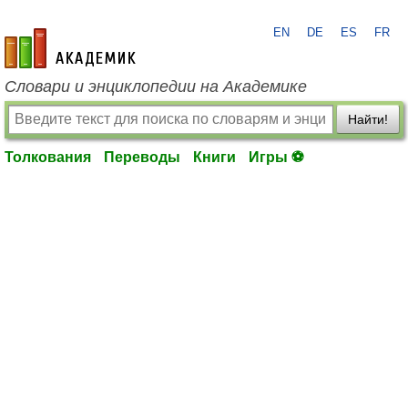
EN
DE
ES
FR
academic.ru
Словари и энциклопедии на Академике
Найти!
Толкования
Переводы
Книги
Игры ⚽