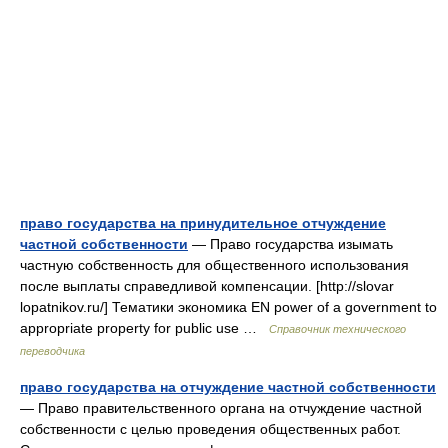
право государства на принудительное отчуждение
частной собственности
— Право государства изымать
частную собственность для общественного использования
после выплаты справедливой компенсации. [http://slovar
lopatnikov.ru/] Тематики экономика EN power of a government to
appropriate property for public use …
Справочник технического
переводчика
право государства на отчуждение частной собственности
— Право правительственного органа на отчуждение частной
собственности с целью проведения общественных работ.