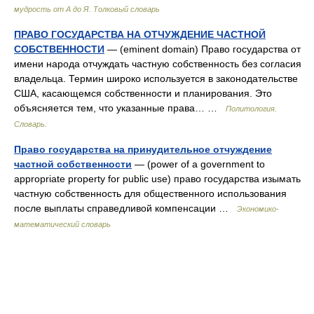
мудрость от А до Я. Толковый словарь
ПРАВО ГОСУДАРСТВА НА ОТЧУЖДЕНИЕ ЧАСТНОЙ
СОБСТВЕННОСТИ
— (eminent domain) Право государства от
имени народа отчуждать частную собственность без согласия
владельца. Термин широко используется в законодательстве
США, касающемся собственности и планирования. Это
объясняется тем, что указанные права… …
Политология.
Словарь.
Право государства на принудительное отчуждение
частной собственности
— (power of a government to
appropriate property for public use) право государства изымать
частную собственность для общественного использования
после выплаты справедливой компенсации …
Экономико-
математический словарь