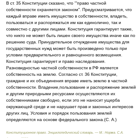
В ст. 35 Конституции сказано, что '"право частной
собственности охраняется законом". Предусматривается, что
каждый вправе иметь имущество в собственности, владеть,
пользоваться и распоряжаться им как единолично, так и
совместно с другими лицами. Конституция гарантирует также,
что никто не может быть лишен своего имущества иначе как по
решению суда. Принудительное отчуждение имущества для
государственных нужд может быть произведено только при
условии предварительного и равноценного возмещения.
Конституция гарантирует и право наследования.
Разновидностью частной собственности в РФ является
собственность на землю. Согласно ст. 36 Конституции,
граждане и их объединения вправе иметь землю в частной
собственности. Владение,пользование и распоряжение землей
и другим природными ресурсами осуществляются их
собственниками свободно, если это не наносит ущерба
окружающей среде и не нарушает прав и законных интересов
других лиц. Условия и порядок пользования землей
определяются на основе федерального закона.(С. А.)
Конституционное право. Энциклопедический словарь. — М.: Норма
.
С.А.